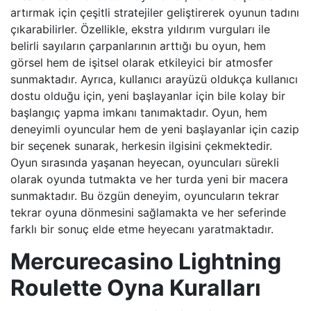
artırmak için çeşitli stratejiler geliştirerek oyunun tadını
çıkarabilirler. Özellikle, ekstra yıldırım vurguları ile
belirli sayıların çarpanlarının arttığı bu oyun, hem
görsel hem de işitsel olarak etkileyici bir atmosfer
sunmaktadır. Ayrıca, kullanıcı arayüzü oldukça kullanıcı
dostu olduğu için, yeni başlayanlar için bile kolay bir
başlangıç yapma imkanı tanımaktadır. Oyun, hem
deneyimli oyuncular hem de yeni başlayanlar için cazip
bir seçenek sunarak, herkesin ilgisini çekmektedir.
Oyun sırasında yaşanan heyecan, oyuncuları sürekli
olarak oyunda tutmakta ve her turda yeni bir macera
sunmaktadır. Bu özgün deneyim, oyuncuların tekrar
tekrar oyuna dönmesini sağlamakta ve her seferinde
farklı bir sonuç elde etme heyecanı yaratmaktadır.
Mercurecasino Lightning
Roulette Oyna Kuralları