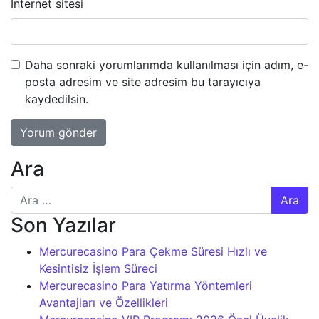
İnternet sitesi
Daha sonraki yorumlarımda kullanılması için adım, e-
posta adresim ve site adresim bu tarayıcıya
kaydedilsin.
Ara
Arama:
Son Yazılar
Mercurecasino Para Çekme Süresi Hızlı ve
Kesintisiz İşlem Süreci
Mercurecasino Para Yatırma Yöntemleri
Avantajları ve Özellikleri