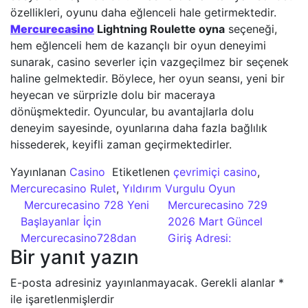
özellikleri, oyunu daha eğlenceli hale getirmektedir.
Mercurecasino
Lightning Roulette oyna
seçeneği,
hem eğlenceli hem de kazançlı bir oyun deneyimi
sunarak, casino severler için vazgeçilmez bir seçenek
haline gelmektedir. Böylece, her oyun seansı, yeni bir
heyecan ve sürprizle dolu bir maceraya
dönüşmektedir. Oyuncular, bu avantajlarla dolu
deneyim sayesinde, oyunlarına daha fazla bağlılık
hissederek, keyifli zaman geçirmektedirler.
Yayınlanan
Casino
Etiketlenen
çevrimiçi casino
,
Mercurecasino Rulet
,
Yıldırım Vurgulu Oyun
Yazı dolaşımı
Mercurecasino 728 Yeni
Mercurecasino 729
Başlayanlar İçin
2026 Mart Güncel
Mercurecasino728dan
Giriş Adresi:
Bir yanıt yazın
E-posta adresiniz yayınlanmayacak.
Gerekli alanlar
*
ile işaretlenmişlerdir