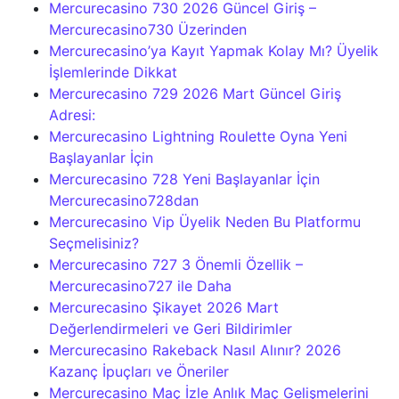
Mercurecasino 730 2026 Güncel Giriş –
Mercurecasino730 Üzerinden
Mercurecasino’ya Kayıt Yapmak Kolay Mı? Üyelik
İşlemlerinde Dikkat
Mercurecasino 729 2026 Mart Güncel Giriş
Adresi:
Mercurecasino Lightning Roulette Oyna Yeni
Başlayanlar İçin
Mercurecasino 728 Yeni Başlayanlar İçin
Mercurecasino728dan
Mercurecasino Vip Üyelik Neden Bu Platformu
Seçmelisiniz?
Mercurecasino 727 3 Önemli Özellik –
Mercurecasino727 ile Daha
Mercurecasino Şikayet 2026 Mart
Değerlendirmeleri ve Geri Bildirimler
Mercurecasino Rakeback Nasıl Alınır? 2026
Kazanç İpuçları ve Öneriler
Mercurecasino Maç İzle Anlık Maç Gelişmelerini