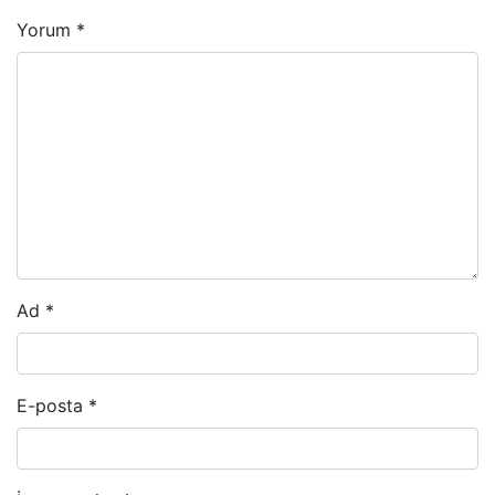
Yorum
*
Ad
*
E-posta
*