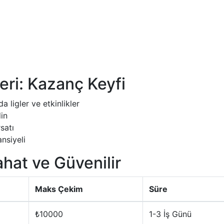
leri: Kazanç Keyfi
 ligler ve etkinlikler
din
satı
nsiyeli
hat ve Güvenilir
Maks Çekim
Süre
₺10000
1-3 İş Günü