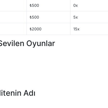
₺500
0x
₺500
5x
₺2000
15x
Sevilen Oyunlar
litenin Adı