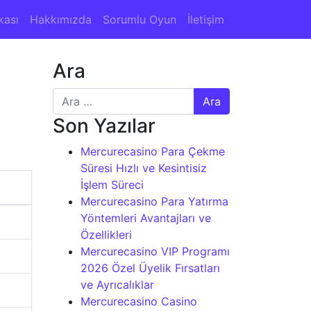
ikası
Hakkımızda
Sorumlu Oyun
İletişim
Ara
Arama:
Son Yazılar
Mercurecasino Para Çekme
Süresi Hızlı ve Kesintisiz
İşlem Süreci
Mercurecasino Para Yatırma
Yöntemleri Avantajları ve
Özellikleri
Mercurecasino VIP Programı
2026 Özel Üyelik Fırsatları
ve Ayrıcalıklar
Mercurecasino Casino