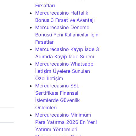
Fırsatları
Mercurecasino Haftalık
Bonus 3 Fırsat ve Avantajı
Mercurecasino Deneme
Bonusu Yeni Kullanıcılar İçin
Fırsatlar
Mercurecasino Kayıp İade 3
Adımda Kayıp İade Süreci
Mercurecasino Whatsapp
İletişim Üyelere Sunulan
Özel İletişim
Mercurecasino SSL
Sertifikası Finansal
İşlemlerde Güvenlik
Önlemleri
Mercurecasino Minimum
Para Yatırma 2026 En Yeni
Yatırım Yöntemleri