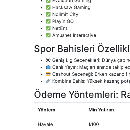
Evolution Gaming
Hacksaw Gaming
Nolimit City
Play’n GO
NetEnt
Amusnet Interactive
Spor Bahisleri Özellik
Geniş Lig Seçenekleri: Dünya çapında
Canlı Yayın: Maçları anında takip e
Cashout Seçeneği: Erken kazanç fır
Kombine Bahis: Yüksek kazanç pota
Ödeme Yöntemleri: Ra
Yöntem
Min Yatırım
Havale
₺100