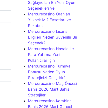
Sağlayıcıları En Yeni Oyun
Seçenekleri ve
Mercurecasino Oranları
Yüksek Mı? Fırsatları ve
Rekabet
Mercurecasino Lisans
Bilgileri Neden Güvenilir Bir
Seçenek?
Mercurecasino Havale İle
Para Yatırma Yeni
Kullanıcılar İçin
Mercurecasino Turnuva
Bonusu Neden Oyun
Stratejinizi Geliştirir?
Mercurecasino Maç Öncesi
Bahis 2026 Mart Bahis
Stratejileri
Mercurecasino Kombine
Bahis 2026 Mart Güncel