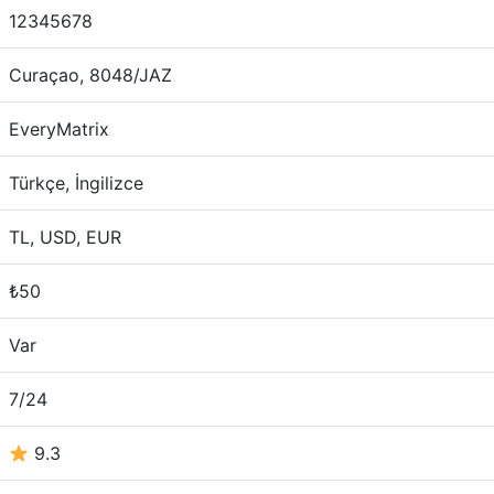
12345678
Curaçao, 8048/JAZ
EveryMatrix
Türkçe, İngilizce
TL, USD, EUR
₺50
Var
7/24
9.3