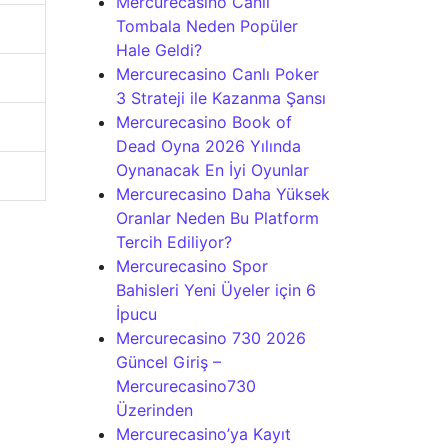
Mercurecasino Canlı
Tombala Neden Popüler
Hale Geldi?
Mercurecasino Canlı Poker
3 Strateji ile Kazanma Şansı
Mercurecasino Book of
Dead Oyna 2026 Yılında
Oynanacak En İyi Oyunlar
Mercurecasino Daha Yüksek
Oranlar Neden Bu Platform
Tercih Ediliyor?
Mercurecasino Spor
Bahisleri Yeni Üyeler için 6
İpucu
Mercurecasino 730 2026
Güncel Giriş –
Mercurecasino730
Üzerinden
Mercurecasino’ya Kayıt