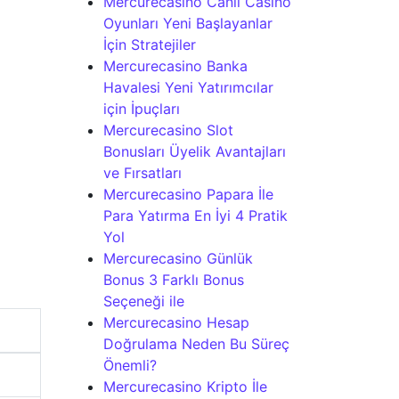
Mercurecasino Canlı Casino
Oyunları Yeni Başlayanlar
İçin Stratejiler
Mercurecasino Banka
Havalesi Yeni Yatırımcılar
için İpuçları
Mercurecasino Slot
Bonusları Üyelik Avantajları
ve Fırsatları
Mercurecasino Papara İle
Para Yatırma En İyi 4 Pratik
Yol
Mercurecasino Günlük
Bonus 3 Farklı Bonus
Seçeneği ile
Mercurecasino Hesap
Doğrulama Neden Bu Süreç
Önemli?
Mercurecasino Kripto İle