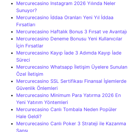
Mercurecasino Instagram 2026 Yılında Neler
Sunuyor?
Mercurecasino İddaa Oranları Yeni Yıl İddaa
Fırsatları
Mercurecasino Haftalık Bonus 3 Fırsat ve Avantajı
Mercurecasino Deneme Bonusu Yeni Kullanıcılar
İçin Fırsatlar
Mercurecasino Kayıp İade 3 Adımda Kayıp İade
Süreci
Mercurecasino Whatsapp İletişim Üyelere Sunulan
Özel İletişim
Mercurecasino SSL Sertifikası Finansal İşlemlerde
Güvenlik Önlemleri
Mercurecasino Minimum Para Yatırma 2026 En
Yeni Yatırım Yöntemleri
Mercurecasino Canlı Tombala Neden Popüler
Hale Geldi?
Mercurecasino Canlı Poker 3 Strateji ile Kazanma
Şansı