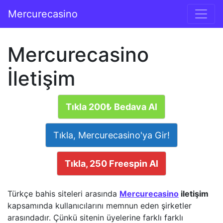
İçeriğe geç
Mercurecasino
Ana gezinti
Mercurecasino
İletişim
Tıkla 200₺ Bedava Al
Tıkla, Mercurecasino'ya Gir!
Tıkla, 250 Freespin Al
Türkçe bahis siteleri arasında
Mercurecasino
iletişim
kapsamında kullanıcılarını memnun eden şirketler
arasındadır. Çünkü sitenin üyelerine farklı farklı