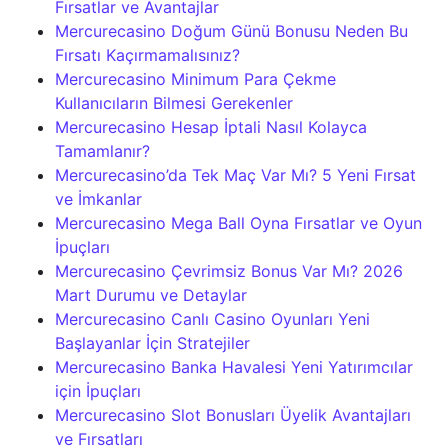
Fırsatlar ve Avantajlar
Mercurecasino Doğum Günü Bonusu Neden Bu
Fırsatı Kaçırmamalısınız?
Mercurecasino Minimum Para Çekme
Kullanıcıların Bilmesi Gerekenler
Mercurecasino Hesap İptali Nasıl Kolayca
Tamamlanır?
Mercurecasino’da Tek Maç Var Mı? 5 Yeni Fırsat
ve İmkanlar
Mercurecasino Mega Ball Oyna Fırsatlar ve Oyun
İpuçları
Mercurecasino Çevrimsiz Bonus Var Mı? 2026
Mart Durumu ve Detaylar
Mercurecasino Canlı Casino Oyunları Yeni
Başlayanlar İçin Stratejiler
Mercurecasino Banka Havalesi Yeni Yatırımcılar
için İpuçları
Mercurecasino Slot Bonusları Üyelik Avantajları
ve Fırsatları