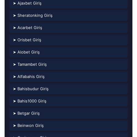
➤ Ajaxbet Giriş
➤ Sheratonking Giriş
➤ Acarbet Giriş
➤ Orisbet Giriş
➤ Alobet Giriş
➤ Tamambet Giriş
➤ Alfabahis Giriş
➤ Bahisbudur Giriş
➤ Bahis1000 Giriş
➤ Betgar Giriş
➤ Beinwon Giriş