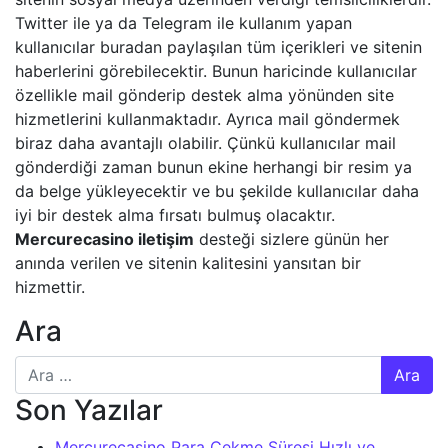
Twitter ile ya da Telegram ile kullanım yapan
kullanıcılar buradan paylaşılan tüm içerikleri ve sitenin
haberlerini görebilecektir. Bunun haricinde kullanıcılar
özellikle mail gönderip destek alma yönünden site
hizmetlerini kullanmaktadır. Ayrıca mail göndermek
biraz daha avantajlı olabilir. Çünkü kullanıcılar mail
gönderdiği zaman bunun ekine herhangi bir resim ya
da belge yükleyecektir ve bu şekilde kullanıcılar daha
iyi bir destek alma fırsatı bulmuş olacaktır.
Mercurecasino iletişim
desteği sizlere günün her
anında verilen ve sitenin kalitesini yansıtan bir
hizmettir.
Ara
Arama:
Son Yazılar
Mercurecasino Para Çekme Süresi Hızlı ve