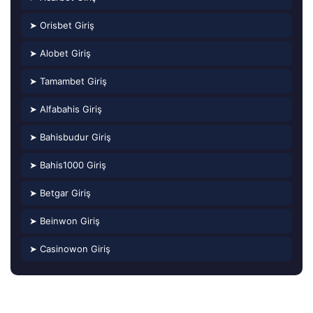
➤ Orisbet Giriş
➤ Alobet Giriş
➤ Tamambet Giriş
➤ Alfabahis Giriş
➤ Bahisbudur Giriş
➤ Bahis1000 Giriş
➤ Betgar Giriş
➤ Beinwon Giriş
➤ Casinowon Giriş