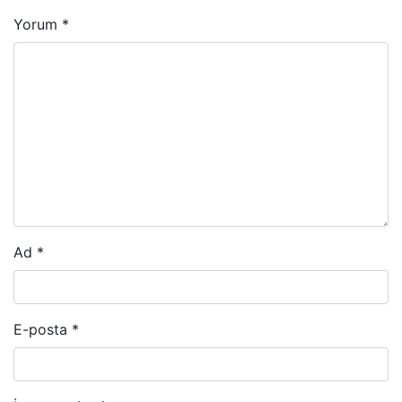
Yorum
*
Ad
*
E-posta
*