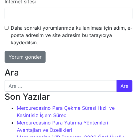
İnternet sitesi
Daha sonraki yorumlarımda kullanılması için adım, e-
posta adresim ve site adresim bu tarayıcıya
kaydedilsin.
Ara
Arama:
Son Yazılar
Mercurecasino Para Çekme Süresi Hızlı ve
Kesintisiz İşlem Süreci
Mercurecasino Para Yatırma Yöntemleri
Avantajları ve Özellikleri