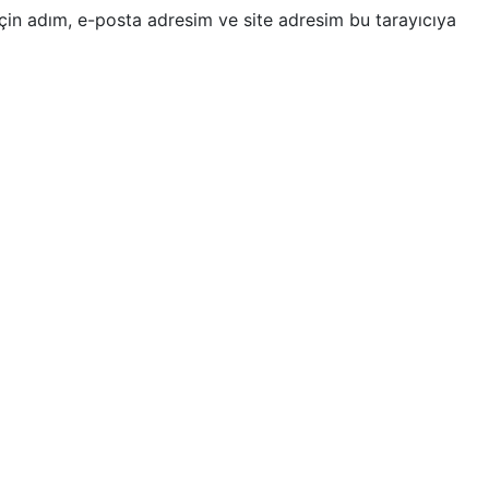
çin adım, e-posta adresim ve site adresim bu tarayıcıya