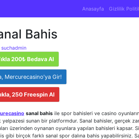
Anasayfa
Gizlilik Polit
nal Bahis
suchadmin
ıkla 200₺ Bedava Al
a, Mercurecasino'ya Gir!
ıkla, 250 Freespin Al
urecasino
sanal bahis
ile spor bahisleri ve casino oyunları
k yelpazesi sunan bir platformdur. Sanal bahisler, gerçek za
onları üzerinden oynanan oyunlara yapılan bahisleri kapsar. S
nis gibi birçok farklı sanal spor dalına bahis yapabilirsiniz. S