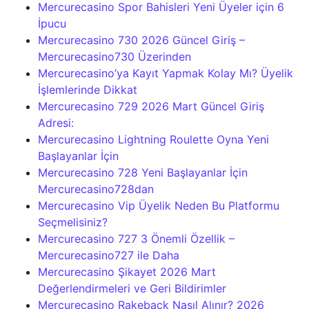
Mercurecasino Spor Bahisleri Yeni Üyeler için 6
İpucu
Mercurecasino 730 2026 Güncel Giriş –
Mercurecasino730 Üzerinden
Mercurecasino’ya Kayıt Yapmak Kolay Mı? Üyelik
İşlemlerinde Dikkat
Mercurecasino 729 2026 Mart Güncel Giriş
Adresi:
Mercurecasino Lightning Roulette Oyna Yeni
Başlayanlar İçin
Mercurecasino 728 Yeni Başlayanlar İçin
Mercurecasino728dan
Mercurecasino Vip Üyelik Neden Bu Platformu
Seçmelisiniz?
Mercurecasino 727 3 Önemli Özellik –
Mercurecasino727 ile Daha
Mercurecasino Şikayet 2026 Mart
Değerlendirmeleri ve Geri Bildirimler
Mercurecasino Rakeback Nasıl Alınır? 2026