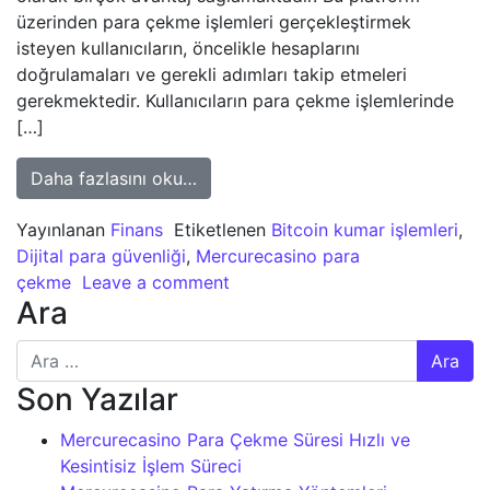
üzerinden para çekme işlemleri gerçekleştirmek
isteyen kullanıcıların, öncelikle hesaplarını
doğrulamaları ve gerekli adımları takip etmeleri
gerekmektedir. Kullanıcıların para çekme işlemlerinde
[…]
from Mercurecasino Bitcoin İle Pa
Daha fazlasını oku…
Yayınlanan
Finans
Etiketlenen
Bitcoin kumar işlemleri
,
Dijital para güvenliği
,
Mercurecasino para
on Mercurecasino Bitcoin İle 
çekme
Leave a comment
Ara
Arama:
Son Yazılar
Mercurecasino Para Çekme Süresi Hızlı ve
Kesintisiz İşlem Süreci