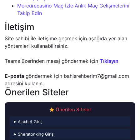
Mercurecasino Maç İzle Anlık Maç Gelişmelerini
Takip Edin
İletişim
Site sahibi ile iletişime geçmek için aşağıda yer alan
yöntemleri kullanabilirsiniz.
Teams üzerinden mesaj göndermek için
Tıklayın
E-posta
göndermek için
bahisrehberim7@gmail.com
adresini kullanın.
Önerilen Siteler
Önerilen Siteler
➤ Ajaxbet Giriş
➤ Sheratonking Giriş