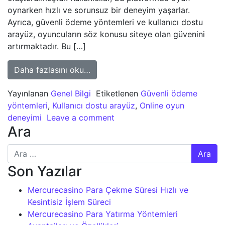
oynarken hızlı ve sorunsuz bir deneyim yaşarlar.
Ayrıca, güvenli ödeme yöntemleri ve kullanıcı dostu
arayüz, oyuncuların söz konusu siteye olan güvenini
artırmaktadır. Bu […]
from Mercurecasino Altyapısı Farklı
Daha fazlasını oku…
Yayınlanan
Genel Bilgi
Etiketlenen
Güvenli ödeme
yöntemleri
,
Kullanıcı dostu arayüz
,
Online oyun
on Mercurecasino Altyapısı Fa
deneyimi
Leave a comment
Ara
Arama:
Son Yazılar
Mercurecasino Para Çekme Süresi Hızlı ve
Kesintisiz İşlem Süreci
Mercurecasino Para Yatırma Yöntemleri