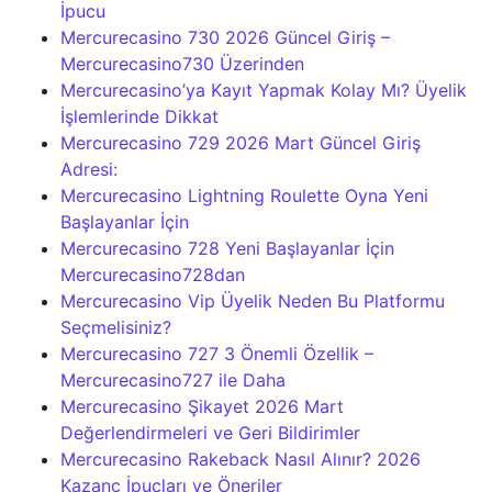
İpucu
Mercurecasino 730 2026 Güncel Giriş –
Mercurecasino730 Üzerinden
Mercurecasino’ya Kayıt Yapmak Kolay Mı? Üyelik
İşlemlerinde Dikkat
Mercurecasino 729 2026 Mart Güncel Giriş
Adresi:
Mercurecasino Lightning Roulette Oyna Yeni
Başlayanlar İçin
Mercurecasino 728 Yeni Başlayanlar İçin
Mercurecasino728dan
Mercurecasino Vip Üyelik Neden Bu Platformu
Seçmelisiniz?
Mercurecasino 727 3 Önemli Özellik –
Mercurecasino727 ile Daha
Mercurecasino Şikayet 2026 Mart
Değerlendirmeleri ve Geri Bildirimler
Mercurecasino Rakeback Nasıl Alınır? 2026
Kazanç İpuçları ve Öneriler