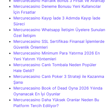
Mercurecasino Haftalık Bonus 3 Fırsat ve Avantajı
Mercurecasino Deneme Bonusu Yeni Kullanıcılar
İçin Fırsatlar
Mercurecasino Kayıp İade 3 Adımda Kayıp İade
Süreci
Mercurecasino Whatsapp İletişim Üyelere Sunulan
Özel İletişim
Mercurecasino SSL Sertifikası Finansal İşlemlerde
Güvenlik Önlemleri
Mercurecasino Minimum Para Yatırma 2026 En
Yeni Yatırım Yöntemleri
Mercurecasino Canlı Tombala Neden Popüler
Hale Geldi?
Mercurecasino Canlı Poker 3 Strateji ile Kazanma
Şansı
Mercurecasino Book of Dead Oyna 2026 Yılında
Oynanacak En İyi Oyunlar
Mercurecasino Daha Yüksek Oranlar Neden Bu
Platform Tercih Ediliyor?