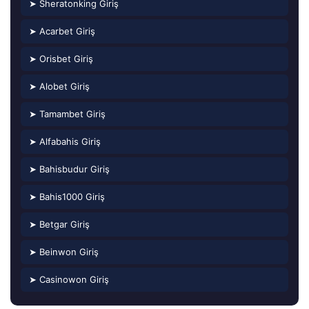
➤ Sheratonking Giriş
➤ Acarbet Giriş
➤ Orisbet Giriş
➤ Alobet Giriş
➤ Tamambet Giriş
➤ Alfabahis Giriş
➤ Bahisbudur Giriş
➤ Bahis1000 Giriş
➤ Betgar Giriş
➤ Beinwon Giriş
➤ Casinowon Giriş