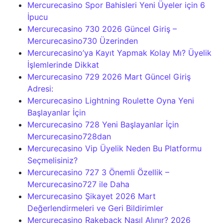
Mercurecasino Spor Bahisleri Yeni Üyeler için 6
İpucu
Mercurecasino 730 2026 Güncel Giriş –
Mercurecasino730 Üzerinden
Mercurecasino’ya Kayıt Yapmak Kolay Mı? Üyelik
İşlemlerinde Dikkat
Mercurecasino 729 2026 Mart Güncel Giriş
Adresi:
Mercurecasino Lightning Roulette Oyna Yeni
Başlayanlar İçin
Mercurecasino 728 Yeni Başlayanlar İçin
Mercurecasino728dan
Mercurecasino Vip Üyelik Neden Bu Platformu
Seçmelisiniz?
Mercurecasino 727 3 Önemli Özellik –
Mercurecasino727 ile Daha
Mercurecasino Şikayet 2026 Mart
Değerlendirmeleri ve Geri Bildirimler
Mercurecasino Rakeback Nasıl Alınır? 2026