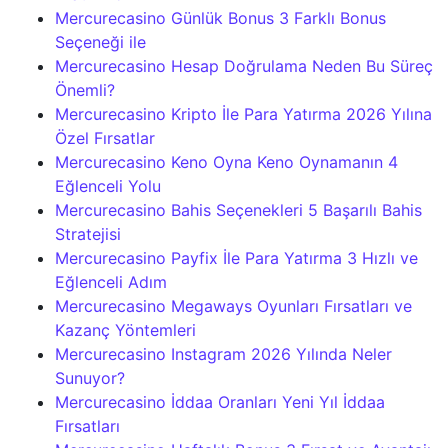
Mercurecasino Günlük Bonus 3 Farklı Bonus
Seçeneği ile
Mercurecasino Hesap Doğrulama Neden Bu Süreç
Önemli?
Mercurecasino Kripto İle Para Yatırma 2026 Yılına
Özel Fırsatlar
Mercurecasino Keno Oyna Keno Oynamanın 4
Eğlenceli Yolu
Mercurecasino Bahis Seçenekleri 5 Başarılı Bahis
Stratejisi
Mercurecasino Payfix İle Para Yatırma 3 Hızlı ve
Eğlenceli Adım
Mercurecasino Megaways Oyunları Fırsatları ve
Kazanç Yöntemleri
Mercurecasino Instagram 2026 Yılında Neler
Sunuyor?
Mercurecasino İddaa Oranları Yeni Yıl İddaa
Fırsatları