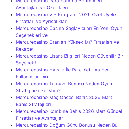
Mercurecasino Para Yatırma Yöntemleri
Avantajları ve Özellikleri
Mercurecasino VIP Programı 2026 Özel Üyelik
Fırsatları ve Ayrıcalıklar
Mercurecasino Casino Sağlayıcıları En Yeni Oyun
Seçenekleri ve
Mercurecasino Oranları Yüksek Mı? Fırsatları ve
Rekabet
Mercurecasino Lisans Bilgileri Neden Güvenilir Bir
Seçenek?
Mercurecasino Havale İle Para Yatırma Yeni
Kullanıcılar İçin
Mercurecasino Turnuva Bonusu Neden Oyun
Stratejinizi Geliştirir?
Mercurecasino Maç Öncesi Bahis 2026 Mart
Bahis Stratejileri
Mercurecasino Kombine Bahis 2026 Mart Güncel
Fırsatlar ve Avantajlar
Mercurecasino Doğum Günü Bonusu Neden Bu