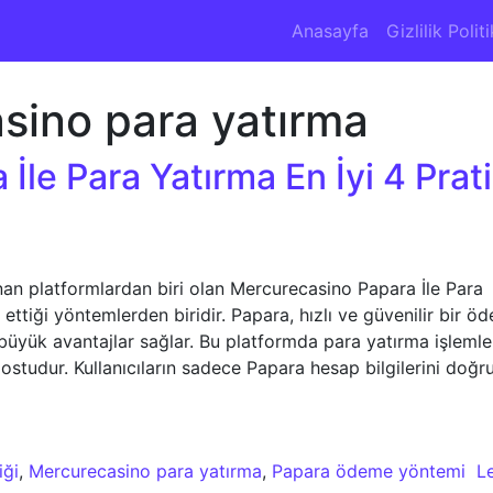
Anasayfa
Gizlilik Polit
sino para yatırma
le Para Yatırma En İyi 4 Prat
an platformlardan biri olan Mercurecasino Papara İle Para
h ettiği yöntemlerden biridir. Papara, hızlı ve güvenilir bir ö
 büyük avantajlar sağlar. Bu platformda para yatırma işlemler
ostudur. Kullanıcıların sadece Papara hesap bilgilerini doğr
para İle Para Yatırma En İyi 4 Pratik Yol
iği
,
Mercurecasino para yatırma
,
Papara ödeme yöntemi
L