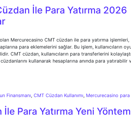
atırma En İyi 4 Pratik Yol
üzdan İle Para Yatırma 2026
ar
 olan Mercurecasino CMT cüzdan ile para yatırma işlemleri,
saplarına para eklemelerini sağlar. Bu işlem, kullanıcıların oy
dir. CMT cüzdan, kullanıcıların para transferlerini kolaylaşt
, cüzdanlarını kullanarak hesaplarına anında para yatırabilir 
MT Cüzdan İle Para Yatırma 2026 Mart Güncel Kolaylıklar
un Finansmanı
,
CMT Cüzdan Kullanımı
,
Mercurecasino para
 CMT Cüzdan İle Para Yatırma 2026 Mart Güncel Kolaylıkl
 İle Para Yatırma Yeni Yöntem