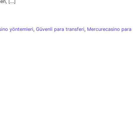
ken, […]
Nasıl Para Yatırılır? Yenilikçi Yöntemler ve İpuçları
sino yöntemleri
,
Güvenli para transferi
,
Mercurecasino para
ya Nasıl Para Yatırılır? Yenilikçi Yöntemler ve İpuçları