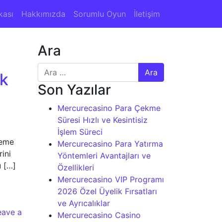
ikası
Hakkımızda
Sorumlu Oyun
İletişim
Ara
Arama:
ik
Son Yazılar
Mercurecasino Para Çekme
Süresi Hızlı ve Kesintisiz
İşlem Süreci
deme
Mercurecasino Para Yatırma
ini
Yöntemleri Avantajları ve
u […]
Özellikleri
Mercurecasino VIP Programı
2026 Özel Üyelik Fırsatları
ve Ayrıcalıklar
eave a
Mercurecasino Casino