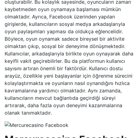
oluşturabilir. Bu kolaylık sayesinde, oyuncuların zaman
kaybetmeden oyun oynamaya başlaması mümkün
olmaktadır. Ayrıca, Facebook üzerinden yapılan
girişlerde, kullanıcıların sosyal medya arkadaşlarıyla
oyun paylaşımları yapması da oldukça eğlencelidir.
Böylece, oyun oynamak sadece bireysel bir aktivite
olmaktan çıkıp, sosyal bir deneyime dönüşmektedir.
Kullanıcılar, arkadaşlarıyla birlikte oyun oynayarak daha
keyifli vakit geçirebilirler. Bu da platformun kullanıcı
sayısını artıran önemli bir faktördür. Kullanıcı dostu
arayüz, özellikle yeni başlayanlar için öğrenme sürecini
kolaylaştırmakta ve oyunların nasıl oynandığını hızlıca
kavramalarına yardımcı olmaktadır. Aynı zamanda,
kullanıcıların mevcut bağlantıda geçirdiği süreyi
artırarak, daha fazla oyun deneyimi kazanmalarına
olanak tanımaktadır.