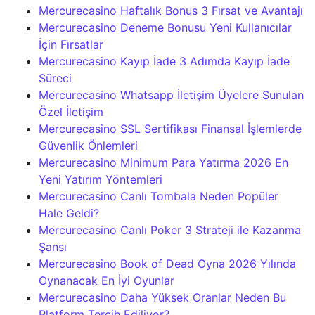
Mercurecasino Haftalık Bonus 3 Fırsat ve Avantajı
Mercurecasino Deneme Bonusu Yeni Kullanıcılar
İçin Fırsatlar
Mercurecasino Kayıp İade 3 Adımda Kayıp İade
Süreci
Mercurecasino Whatsapp İletişim Üyelere Sunulan
Özel İletişim
Mercurecasino SSL Sertifikası Finansal İşlemlerde
Güvenlik Önlemleri
Mercurecasino Minimum Para Yatırma 2026 En
Yeni Yatırım Yöntemleri
Mercurecasino Canlı Tombala Neden Popüler
Hale Geldi?
Mercurecasino Canlı Poker 3 Strateji ile Kazanma
Şansı
Mercurecasino Book of Dead Oyna 2026 Yılında
Oynanacak En İyi Oyunlar
Mercurecasino Daha Yüksek Oranlar Neden Bu
Platform Tercih Ediliyor?