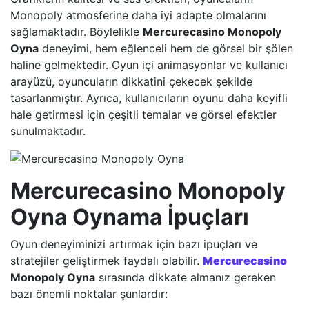
Monopoly atmosferine daha iyi adapte olmalarını
sağlamaktadır. Böylelikle
Mercurecasino Monopoly
Oyna
deneyimi, hem eğlenceli hem de görsel bir şölen
haline gelmektedir. Oyun içi animasyonlar ve kullanıcı
arayüzü, oyuncuların dikkatini çekecek şekilde
tasarlanmıştır. Ayrıca, kullanıcıların oyunu daha keyifli
hale getirmesi için çeşitli temalar ve görsel efektler
sunulmaktadır.
Mercurecasino Monopoly
Oyna Oynama İpuçları
Oyun deneyiminizi artırmak için bazı ipuçları ve
stratejiler geliştirmek faydalı olabilir.
Mercurecasino
Monopoly Oyna
sırasında dikkate almanız gereken
bazı önemli noktalar şunlardır: