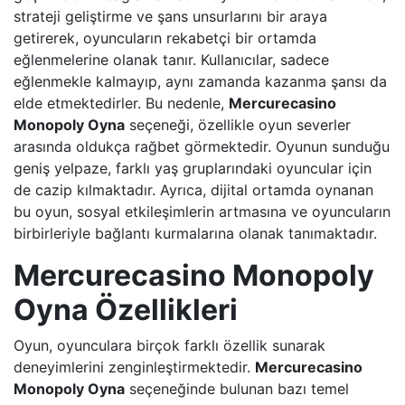
strateji geliştirme ve şans unsurlarını bir araya
getirerek, oyuncuların rekabetçi bir ortamda
eğlenmelerine olanak tanır. Kullanıcılar, sadece
eğlenmekle kalmayıp, aynı zamanda kazanma şansı da
elde etmektedirler. Bu nedenle,
Mercurecasino
Monopoly Oyna
seçeneği, özellikle oyun severler
arasında oldukça rağbet görmektedir. Oyunun sunduğu
geniş yelpaze, farklı yaş gruplarındaki oyuncular için
de cazip kılmaktadır. Ayrıca, dijital ortamda oynanan
bu oyun, sosyal etkileşimlerin artmasına ve oyuncuların
birbirleriyle bağlantı kurmalarına olanak tanımaktadır.
Mercurecasino Monopoly
Oyna Özellikleri
Oyun, oyunculara birçok farklı özellik sunarak
deneyimlerini zenginleştirmektedir.
Mercurecasino
Monopoly Oyna
seçeneğinde bulunan bazı temel