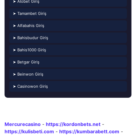
➤ Alobet Giriş
➤ Tamambet Giriş
➤ Alfabahis Giriş
➤ Bahisbudur Giriş
➤ Bahis1000 Giriş
➤ Betgar Giriş
➤ Beinwon Giriş
➤ Casinowon Giriş
Mercurecasino
-
https://kordonbets.net
-
https://kulisbeti.com
-
https://kumbarabett.com
-