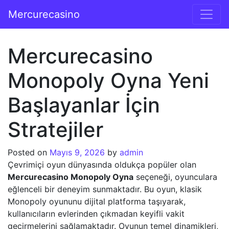
İçeriğe geç
Mercurecasino
Ana gezinti
Mercurecasino
Monopoly Oyna Yeni
Başlayanlar İçin
Stratejiler
Posted on
Mayıs 9, 2026
by
admin
Çevrimiçi oyun dünyasında oldukça popüler olan
Mercurecasino Monopoly Oyna
seçeneği, oyunculara
eğlenceli bir deneyim sunmaktadır. Bu oyun, klasik
Monopoly oyununu dijital platforma taşıyarak,
kullanıcıların evlerinden çıkmadan keyifli vakit
geçirmelerini sağlamaktadır. Oyunun temel dinamikleri,