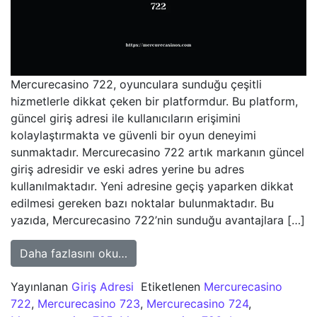
Mercurecasino 722, oyunculara sunduğu çeşitli
hizmetlerle dikkat çeken bir platformdur. Bu platform,
güncel giriş adresi ile kullanıcıların erişimini
kolaylaştırmakta ve güvenli bir oyun deneyimi
sunmaktadır. Mercurecasino 722 artık markanın güncel
giriş adresidir ve eski adres yerine bu adres
kullanılmaktadır. Yeni adresine geçiş yaparken dikkat
edilmesi gereken bazı noktalar bulunmaktadır. Bu
yazıda, Mercurecasino 722’nin sunduğu avantajlara […]
from Mercurecasino 722 Neden Mer
Daha fazlasını oku…
Yayınlanan
Giriş Adresi
Etiketlenen
Mercurecasino
722
,
Mercurecasino 723
,
Mercurecasino 724
,