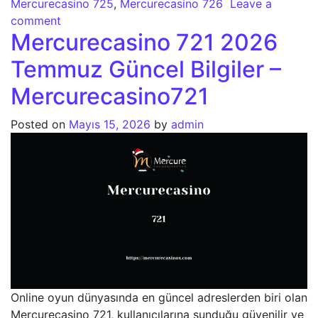
Mercurecasino 725
,
Mercurecasino 726
Leave a
on Mercurecasino 722 Neden Mercurecasino722 
comment
Mercurecasino 721 2026
Temmuz Güncel Bilgiler –
Mercurecasino721
Posted on
Mayıs 15, 2026
by
admin
Online oyun dünyasında en güncel adreslerden biri olan
Mercurecasino 721, kullanıcılarına sunduğu güvenilir ve