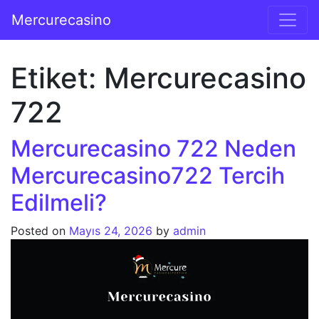
İçeriğe geç
Mercurecasino
Ana gezinti
Etiket:
Mercurecasino
722
Mercurecasino 722 Neden
Mercurecasino722 Tercih
Edilmeli?
Posted on
Mayıs 24, 2026
by
admin