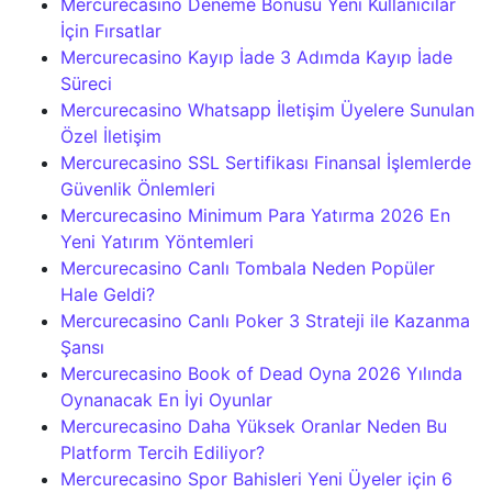
Mercurecasino Deneme Bonusu Yeni Kullanıcılar
İçin Fırsatlar
Mercurecasino Kayıp İade 3 Adımda Kayıp İade
Süreci
Mercurecasino Whatsapp İletişim Üyelere Sunulan
Özel İletişim
Mercurecasino SSL Sertifikası Finansal İşlemlerde
Güvenlik Önlemleri
Mercurecasino Minimum Para Yatırma 2026 En
Yeni Yatırım Yöntemleri
Mercurecasino Canlı Tombala Neden Popüler
Hale Geldi?
Mercurecasino Canlı Poker 3 Strateji ile Kazanma
Şansı
Mercurecasino Book of Dead Oyna 2026 Yılında
Oynanacak En İyi Oyunlar
Mercurecasino Daha Yüksek Oranlar Neden Bu
Platform Tercih Ediliyor?
Mercurecasino Spor Bahisleri Yeni Üyeler için 6