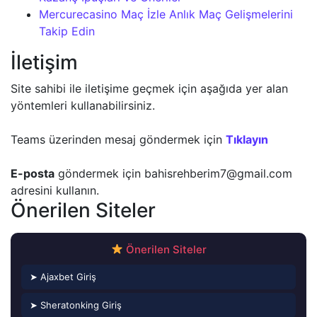
Mercurecasino Maç İzle Anlık Maç Gelişmelerini
Takip Edin
İletişim
Site sahibi ile iletişime geçmek için aşağıda yer alan
yöntemleri kullanabilirsiniz.
Teams üzerinden mesaj göndermek için
Tıklayın
E-posta
göndermek için
bahisrehberim7@gmail.com
adresini kullanın.
Önerilen Siteler
Önerilen Siteler
➤ Ajaxbet Giriş
➤ Sheratonking Giriş