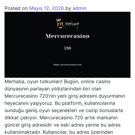
Posted on
Mayıs 12, 2026
by
admin
Merhaba, oyun tutkunları! Bugün, online casino
dünyasının parlayan yıldızlarından biri olan
Mercurecasino 720’nin yeni giriş adresini duyurmanın
heyecanını yaşıyoruz. Bu platform, kullanıcılarına
sunduğu geniş oyun seçenekleri ve cazip bonuslarla
dikkat çekiyor. Mercurecasino 720 artık markanın
güncel giriş adresidir ve eski adres yerine bu adres
kullanılmaktadır. Kullanıcılar, bu adres üzerinden