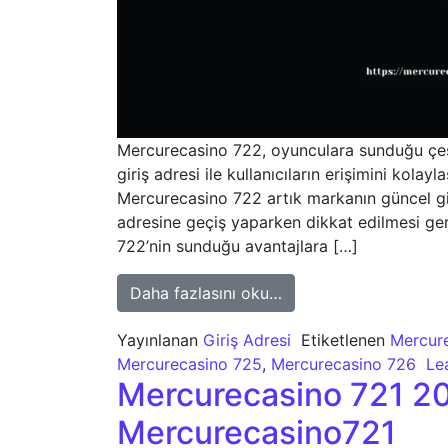
Mercurecasino 722, oyunculara sunduğu çeşit
giriş adresi ile kullanıcıların erişimini kol
Mercurecasino 722 artık markanın güncel gir
adresine geçiş yaparken dikkat edilmesi ge
722’nin sunduğu avantajlara […]
from Mercurecasino 7
Daha fazlasını oku…
Yayınlanan
Giriş Adresi
Etiketlenen
Mercur
Mercurecasino 725
,
Mercurecasino 726
Le
Mercurecasino 721 20
Mercurecasino721