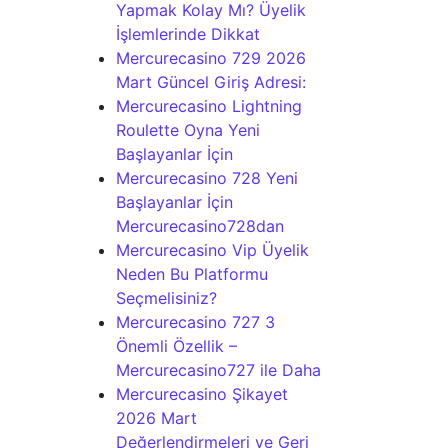
Yapmak Kolay Mı? Üyelik
İşlemlerinde Dikkat
Mercurecasino 729 2026
Mart Güncel Giriş Adresi:
Mercurecasino Lightning
Roulette Oyna Yeni
Başlayanlar İçin
Mercurecasino 728 Yeni
Başlayanlar İçin
Mercurecasino728dan
Mercurecasino Vip Üyelik
Neden Bu Platformu
Seçmelisiniz?
Mercurecasino 727 3
Önemli Özellik –
Mercurecasino727 ile Daha
Mercurecasino Şikayet
2026 Mart
Değerlendirmeleri ve Geri