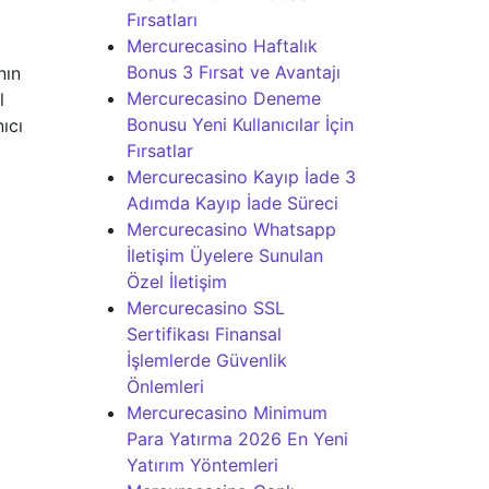
Fırsatları
Mercurecasino Haftalık
Bonus 3 Fırsat ve Avantajı
nın
Mercurecasino Deneme
l
Bonusu Yeni Kullanıcılar İçin
ıcı
Fırsatlar
Mercurecasino Kayıp İade 3
Adımda Kayıp İade Süreci
Mercurecasino Whatsapp
İletişim Üyelere Sunulan
resi – Mercurecasino719.com
Özel İletişim
Mercurecasino SSL
Sertifikası Finansal
İşlemlerde Güvenlik
Önlemleri
Mercurecasino Minimum
Para Yatırma 2026 En Yeni
Yatırım Yöntemleri