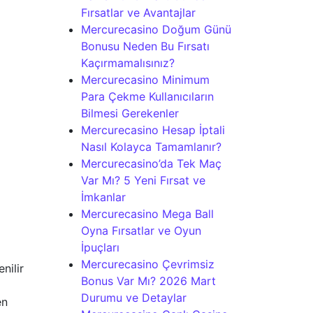
Fırsatlar ve Avantajlar
Mercurecasino Doğum Günü
Bonusu Neden Bu Fırsatı
Kaçırmamalısınız?
Mercurecasino Minimum
Para Çekme Kullanıcıların
Bilmesi Gerekenler
Mercurecasino Hesap İptali
Nasıl Kolayca Tamamlanır?
Mercurecasino’da Tek Maç
Var Mı? 5 Yeni Fırsat ve
İmkanlar
Mercurecasino Mega Ball
Oyna Fırsatlar ve Oyun
İpuçları
Mercurecasino Çevrimsiz
nilir
Bonus Var Mı? 2026 Mart
Durumu ve Detaylar
en