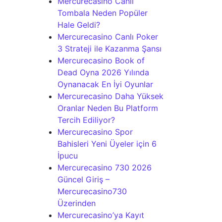
Mercurecasino Canlı
Tombala Neden Popüler
Hale Geldi?
Mercurecasino Canlı Poker
3 Strateji ile Kazanma Şansı
Mercurecasino Book of
Dead Oyna 2026 Yılında
Oynanacak En İyi Oyunlar
Mercurecasino Daha Yüksek
Oranlar Neden Bu Platform
Tercih Ediliyor?
Mercurecasino Spor
Bahisleri Yeni Üyeler için 6
İpucu
Mercurecasino 730 2026
Güncel Giriş –
Mercurecasino730
Üzerinden
Mercurecasino’ya Kayıt